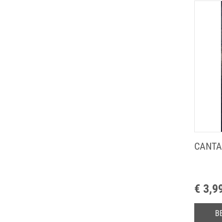
CANTA
€ 3,9
B