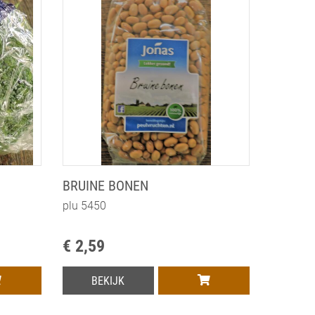
BRUINE BONEN
plu 5450
€ 2,59
BEKIJK