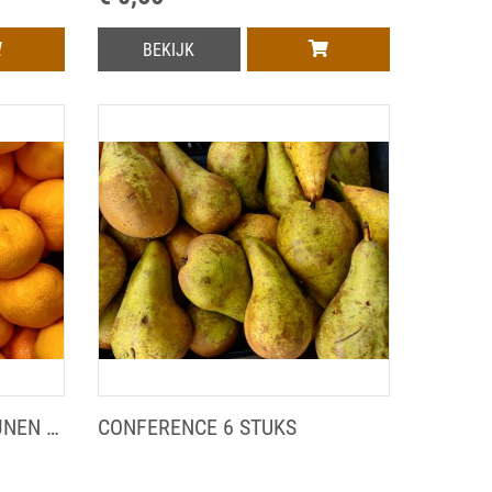
BEKIJK
CLEMENTINES MAMDARIJNEN 10ST
CONFERENCE 6 STUKS