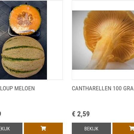
LOUP MELOEN
CANTHARELLEN 100 GR
9
€ 2,59
EKIJK
BEKIJK