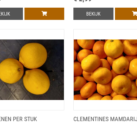
EKIJK
BEKIJK
ENEN PER STUK