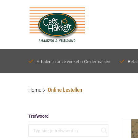
Afhalen in onze winkel in Geldermalsen
Betaa
Home
Online bestellen
Trefwoord