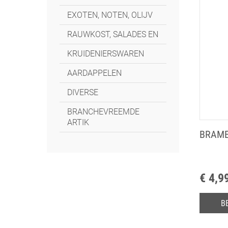
EXOTEN, NOTEN, OLIJV
RAUWKOST, SALADES EN
KRUIDENIERSWAREN
AARDAPPELEN
DIVERSE
BRANCHEVREEMDE
ARTIK
BRAME
€ 4,9
B