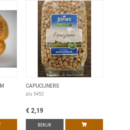
AM
CAPUCIJNERS
plu 5452
€ 2,19
BEKIJK