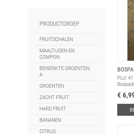
PRODUCTGROEP
FRUITSCHALEN
MAALTIJDEN EN
COMPON
BEWERKTE GROENTEN,
BOSPA
A
PLU: 411
Bospadd
GROENTEN
SELDER
€ 6,9
ZACHT FRUIT
HARD FRUIT
B
BANANEN
CITRUS