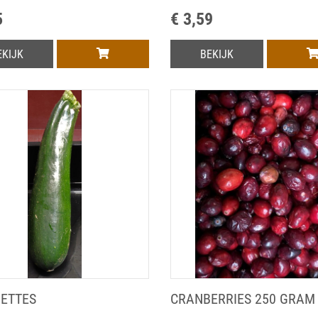
5
€ 3,59
EKIJK
BEKIJK
ETTES
CRANBERRIES 250 GRAM