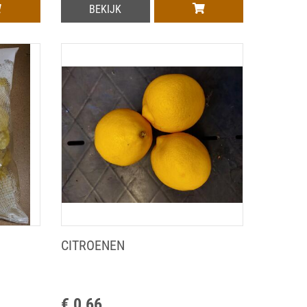
BEKIJK
CITROENEN
€ 0,66