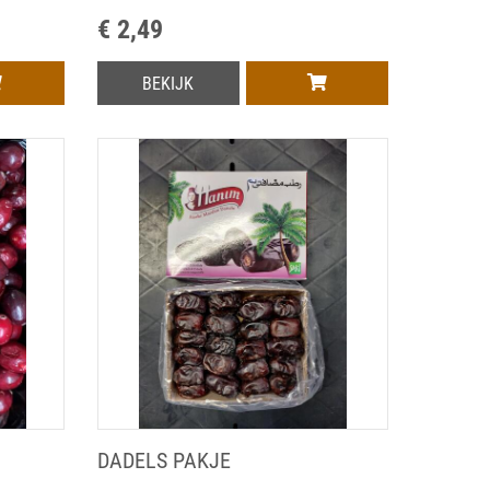
€ 2,49
BEKIJK
DADELS PAKJE