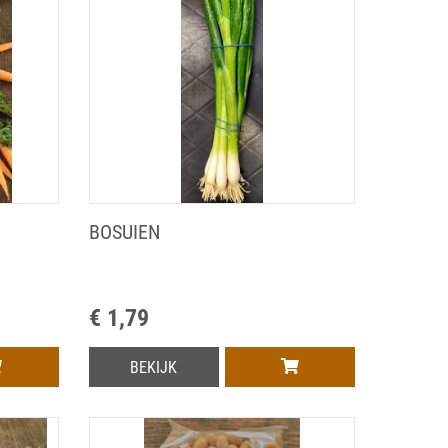
BOSUIEN
€ 1,79
BEKIJK