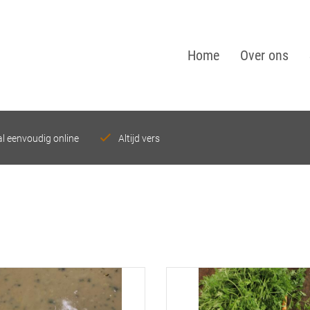
Home
Over ons
l eenvoudig online
Altijd vers