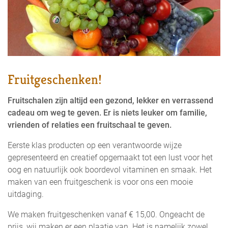
Fruitgeschenken!
Fruitschalen zijn altijd een gezond, lekker en verrassend
cadeau om weg te geven. Er is niets leuker om familie,
vrienden of relaties een fruitschaal te geven.
Eerste klas producten op een verantwoorde wijze
gepresenteerd en creatief opgemaakt tot een lust voor het
oog en natuurlijk ook boordevol vitaminen en smaak. Het
maken van een fruitgeschenk is voor ons een mooie
uitdaging.
We maken fruitgeschenken vanaf € 15,00. Ongeacht de
prijs, wij maken er een plaatje van. Het is namelijk zowel