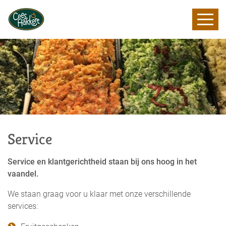
Home
Over ons
Service
Online bestellen
Service
Contact
Service en klantgerichtheid staan bij ons hoog in het
vaandel.
We staan graag voor u klaar met onze verschillende
services: