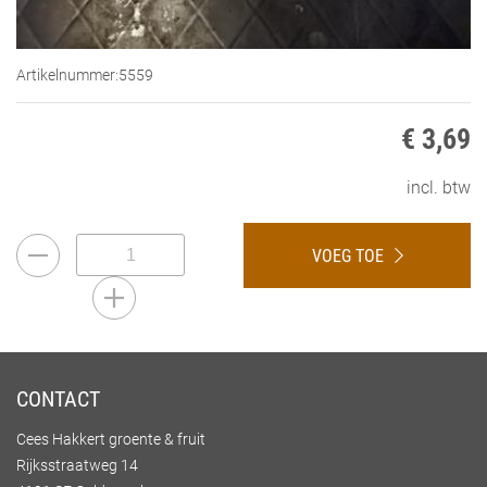
Artikelnummer:
5559
€ 3,69
incl. btw
VOEG TOE
CONTACT
Cees Hakkert groente & fruit
Rijksstraatweg 14