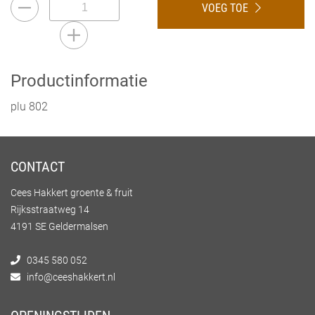
VOEG TOE
Productinformatie
plu 802
CONTACT
Cees Hakkert groente & fruit
Rijksstraatweg 14
4191 SE Geldermalsen
0345 580 052
info@ceeshakkert.nl