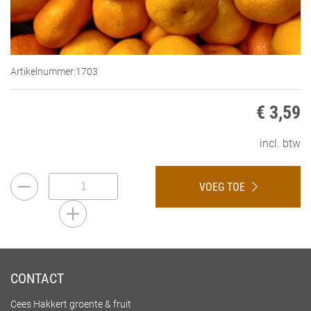
Artikelnummer:
1703
€ 3,59
incl. btw
VOEG TOE
CONTACT
Cees Hakkert groente & fruit