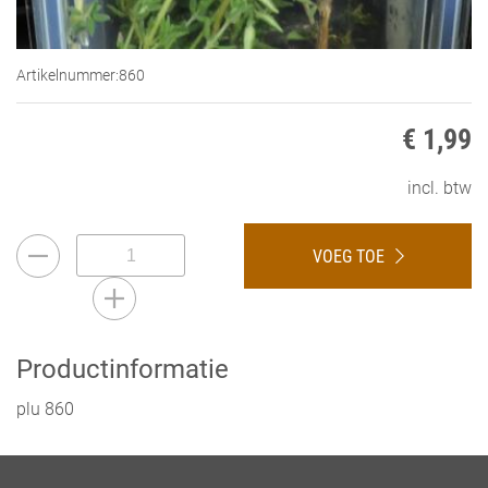
Artikelnummer:
860
€ 1,99
incl. btw
VOEG TOE
Productinformatie
plu 860